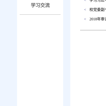
<
学习习近
学习交流
<
校党委副
<
2018