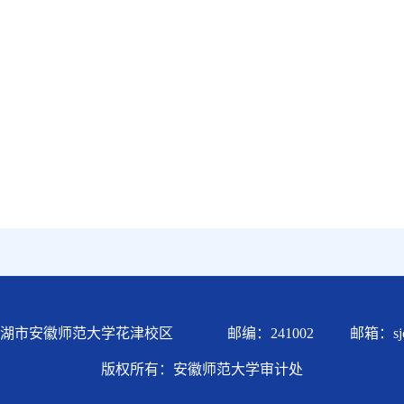
市安徽师范大学花津校区 邮编：241002 邮箱：sjc@ah
版权所有：安徽师范大学审计处