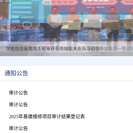
学校在全省教育系统审计业务技能大练兵活动中蝉联集体一等奖
学校举办采购与工程管理等领域相关业务培训会
通知公告
审计公告
审计公告
2025年基建维修项目审计结果登记表
审计公告