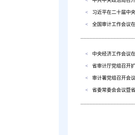
<
中共中央政治局召开
<
习近平在二十届中
<
全国审计工作会议
<
中央经济工作会议在
<
省审计厅党组召开
<
审计署党组召开会
<
省委常委会会议暨省委审计委员会第