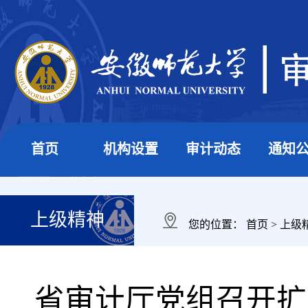
首页
机构设置
审计动态
通知
上级精神
您的位置：
首页
>
上级
省审计厅党组召开扩