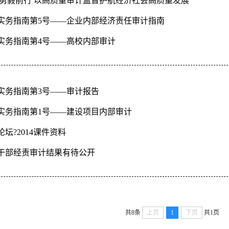
 勇毅前行 以高质量审计监督护航经济社会高质量发展
实务指南第5号——企业内部经济责任审计指南
实务指南第4号——高校内部审计
实务指南第3号——审计报告
实务指南第1号――建设项目内部审计
坛?2014课件资料
干部经责审计结果有待公开
共8条
上页
1
下页
共1页