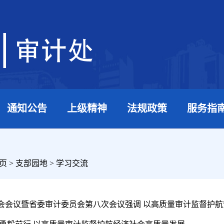
通知公告
上级精神
法规政策
服务指
页
>
支部园地
>
学习交流
会会议暨省委审计委员会第八次会议强调 以高质量审计监督护航