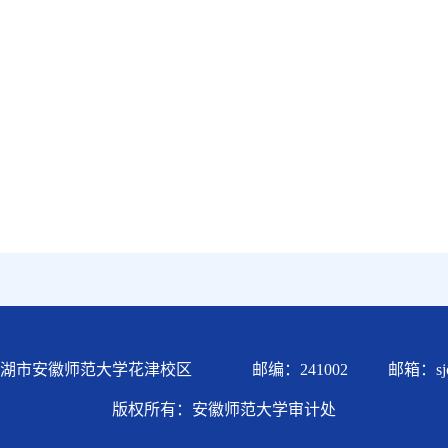
市安徽师范大学花津校区 邮编：241002 邮箱：sjc@ah
版权所有：安徽师范大学审计处