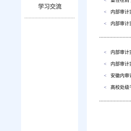
<
重任在肩
学习交流
<
内部审计
<
内部审计
<
内部审计
<
内部审计
<
安徽内审论
<
高校处级