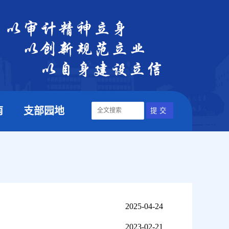
南
支部园地
2025-04-24
2023-02-21