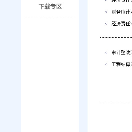
<
经济责任
下载专区
<
财务审计
<
经济责任
<
审计整改
<
工程结算