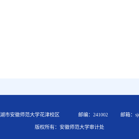
市安徽师范大学花津校区 邮编：241002 邮箱：sjc@ah
版权所有：安徽师范大学审计处