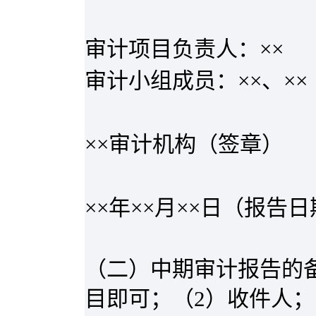
审计项目负责人：××
审计小组成员：××、××
××审计机构（签章）
××年××月××日（报告
（二）中期审计报告的
目即可；（
2
）收件人；