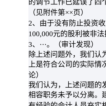
的调节工作已延误了四
（见附件第××页）
2
、由于没有防止投资收
100,000
元的股利被非法
3
、···。（审计发现）
除上述问题外，我们认
上是符合公司的实际情
论）
我们认为，上述问题的
相容职务未予以分离。
有经验的会计人员充实