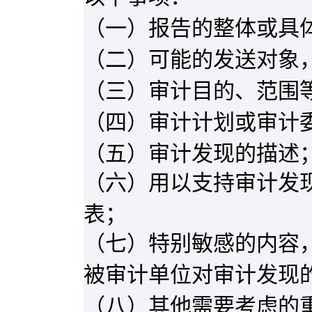
（一）报告的整体或具
（二）可能的发送对象
（三）审计目的、范围
（四）审计计划或审计
（五）审计发现的描述
（六）用以支持审计发
表；
（七）特别敏感的内容
被审计单位对审计发现
（八）其他需要考虑的