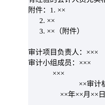
附件：
1.
××
2.
××
3.
××（附件）
审计项目负责人：×××
审计小组成员：×××
×××
××审
××年××月×