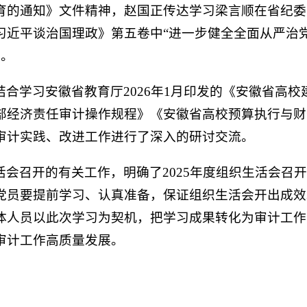
育的通知》文件精神，赵国正传达学习梁言顺在省纪委
习近平谈治国理政》第五卷中“进一步健全全面从严治
节。
合学习安徽省教育厅2026年1月印发的《安徽省高
部经济责任审计操作规程》《安徽省高校预算执行与财
审计实践、改进工作进行了深入的研讨交流。
活会召开的有关工作，明确了2025年度组织生活会召
党员要提前学习、认真准备，保证组织生活会开出成效
体人员以此次学习为契机，把学习成果转化为审计工作
审计工作高质量发展。