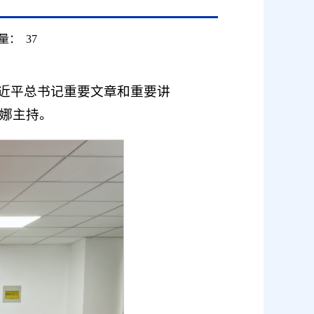
量：
37
习近平总书记重要文章和重要讲
娜主持。