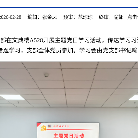
26-02-28
编辑：张金凤
预审：范琼琼
终审：喻娜
点击
支部在文典楼A528开展主题党日学习活动，传达学习
专题学习，支部全体党员参加。学习会由党支部书记喻