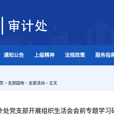
通知公告
上级精神
法规政策
服务指
页
>
支部园地
>
支部活动
> 正文
计处党支部开展组织生活会会前专题学习