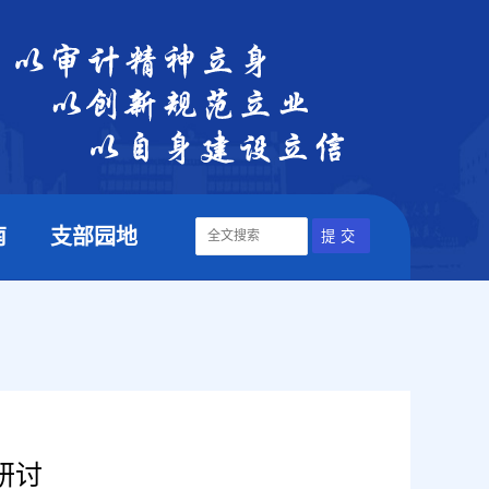
南
支部园地
研讨