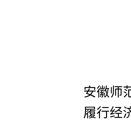
安徽师
履行经