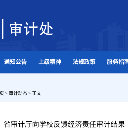
通知公告
上级精神
法规政策
服务指
页
>
审计动态
> 正文
省审计厅向学校反馈经济责任审计结果