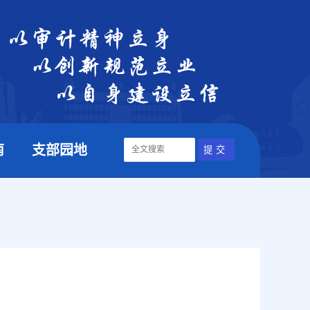
南
支部园地