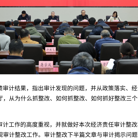
馈审计结果，指出审计发现的问题，并从政策落实、经
厅，从为什么抓整改、如何抓整改、如何抓好整改三个
审计工作的高度重视，并就做好本次经济责任审计整改
视审计整改工作。审计整改下半篇文章与审计揭示问题