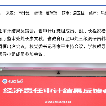
5
来源： 审计处
编辑：范琼琼
预审：周玉柱
终审：喻
责任审计结果反馈会。省审计厅党组成员、副厅长程家
育厅监审处处长廖文秋，省教育厅监审处三级调研员韩
周恒出席会议，校党委书记蒋家平主持会议，学校领导
领导小组成员参加会议。