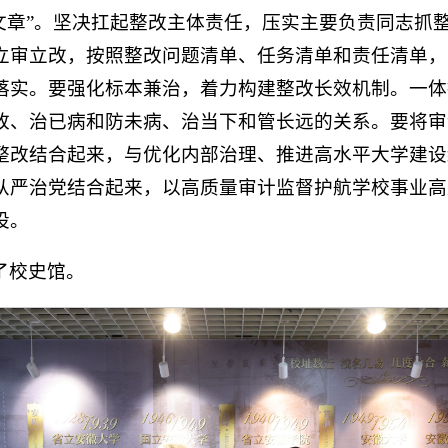
篇文章”。坚决扛起整改主体责任，压实主要负责同志抓
立审立改，按照整改问题清单、任务清单和责任清单，
落实。要强化标本兼治，着力构建整改长效机制。一体
改、治已病和防未病、治当下和管长远的关系。要将审
整改结合起来，与优化内部治理、推进高水平大学建设
从严治党结合起来，以高质量审计监督护航学校事业高
设。
了校史馆。